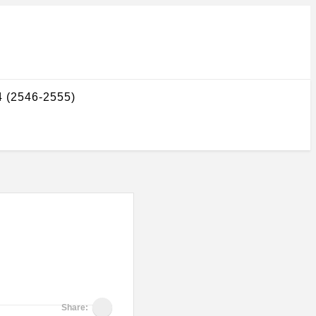
4 (2546-2555)
Share: