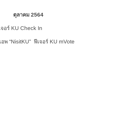
ตุลาคม 2564
ีเจอร์ KU Check In
อพ “NisitKU” ฟีเจอร์ KU mVote